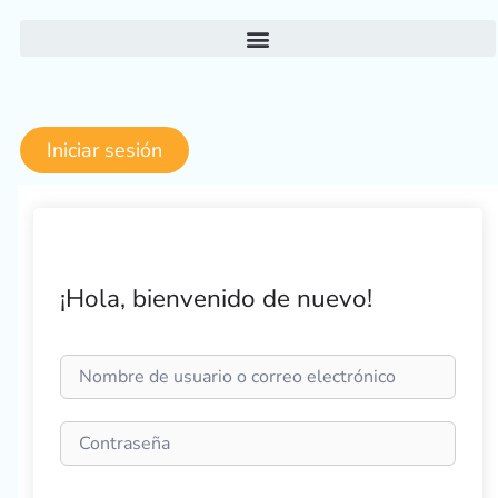
Ir
al
contenido
Iniciar sesión
¡Hola, bienvenido de nuevo!