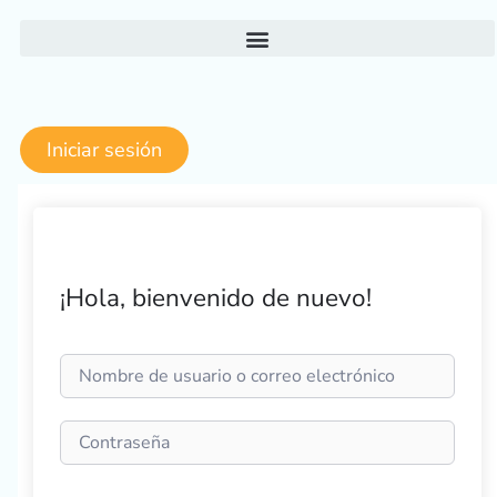
Ir
al
contenido
Iniciar sesión
¡Hola, bienvenido de nuevo!