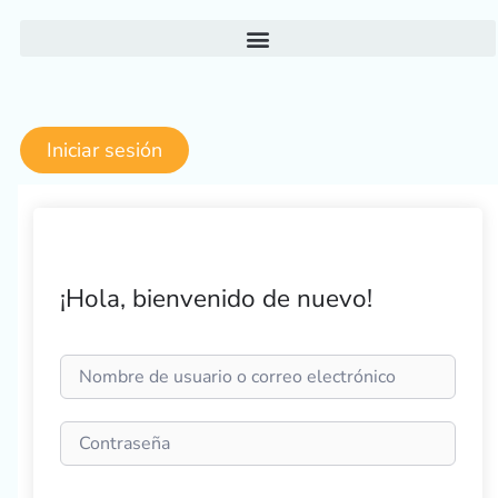
Ir
al
contenido
Iniciar sesión
¡Hola, bienvenido de nuevo!