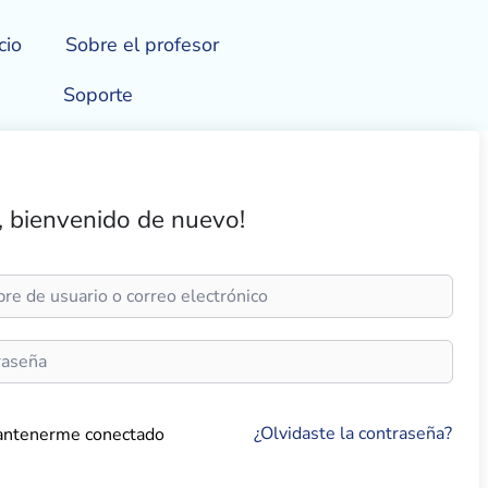
cio
Sobre el profesor
Soporte
, bienvenido de nuevo!
¿Olvidaste la contraseña?
ntenerme conectado