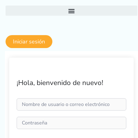
Ir
al
contenido
Iniciar sesión
¡Hola, bienvenido de nuevo!