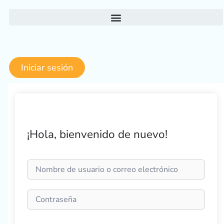
Ir
al
contenido
Iniciar sesión
¡Hola, bienvenido de nuevo!