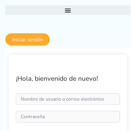
Ir
al
contenido
Iniciar sesión
¡Hola, bienvenido de nuevo!