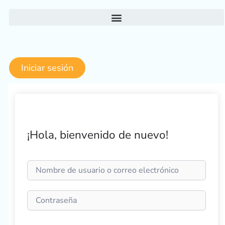
Ir
al
contenido
Iniciar sesión
¡Hola, bienvenido de nuevo!