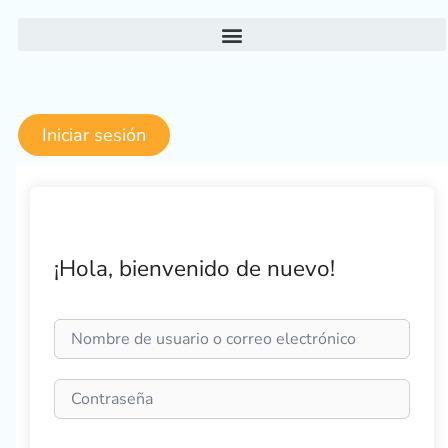
Ir
al
contenido
Iniciar sesión
¡Hola, bienvenido de nuevo!