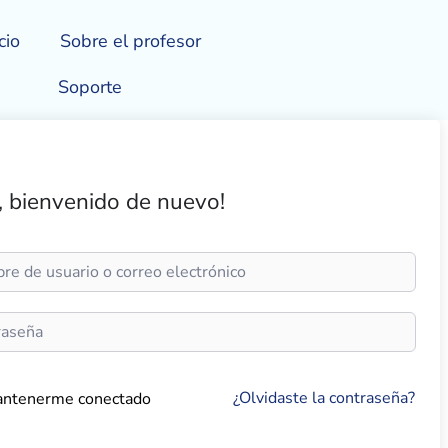
cio
Sobre el profesor
Soporte
, bienvenido de nuevo!
¿Olvidaste la contraseña?
ntenerme conectado