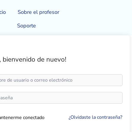
cio
Sobre el profesor
Soporte
, bienvenido de nuevo!
¿Olvidaste la contraseña?
ntenerme conectado