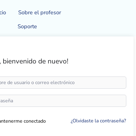
cio
Sobre el profesor
Soporte
, bienvenido de nuevo!
¿Olvidaste la contraseña?
ntenerme conectado