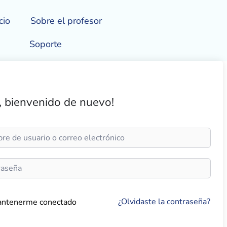
cio
Sobre el profesor
Soporte
, bienvenido de nuevo!
¿Olvidaste la contraseña?
ntenerme conectado