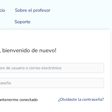
cio
Sobre el profesor
Soporte
, bienvenido de nuevo!
¿Olvidaste la contraseña?
ntenerme conectado