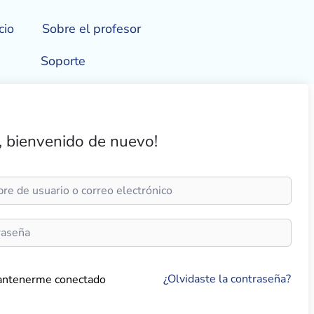
cio
Sobre el profesor
Soporte
, bienvenido de nuevo!
¿Olvidaste la contraseña?
ntenerme conectado