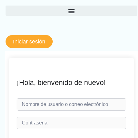
Ir
al
contenido
Iniciar sesión
¡Hola, bienvenido de nuevo!