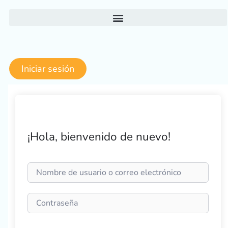
Ir
al
contenido
Iniciar sesión
¡Hola, bienvenido de nuevo!