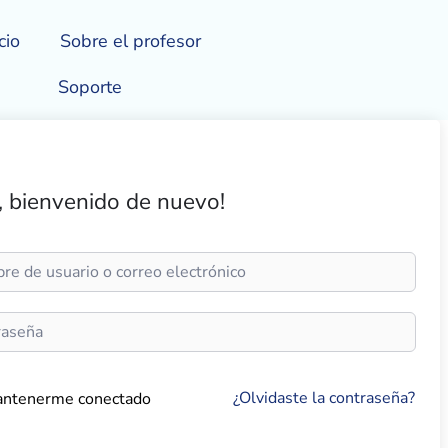
cio
Sobre el profesor
Soporte
, bienvenido de nuevo!
¿Olvidaste la contraseña?
ntenerme conectado