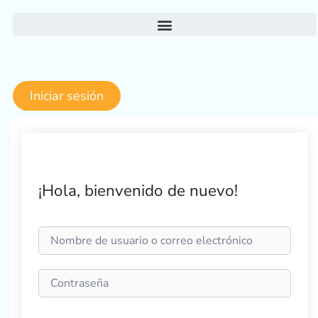
Ir
al
contenido
Iniciar sesión
¡Hola, bienvenido de nuevo!