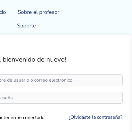
cio
Sobre el profesor
Soporte
, bienvenido de nuevo!
¿Olvidaste la contraseña?
ntenerme conectado