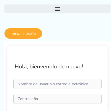
Ir
al
contenido
Iniciar sesión
¡Hola, bienvenido de nuevo!