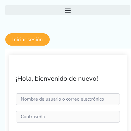
Ir
al
contenido
Iniciar sesión
¡Hola, bienvenido de nuevo!