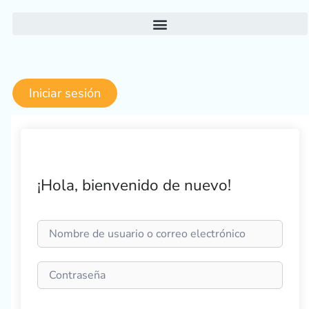
Ir
al
contenido
Iniciar sesión
¡Hola, bienvenido de nuevo!