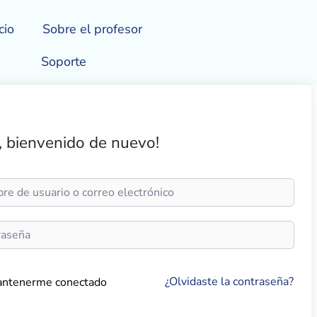
cio
Sobre el profesor
Soporte
, bienvenido de nuevo!
¿Olvidaste la contraseña?
ntenerme conectado