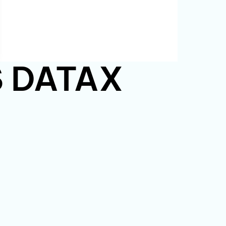
PS DATAX