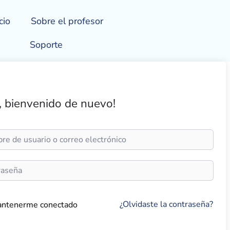
cio
Sobre el profesor
Soporte
, bienvenido de nuevo!
¿Olvidaste la contraseña?
ntenerme conectado