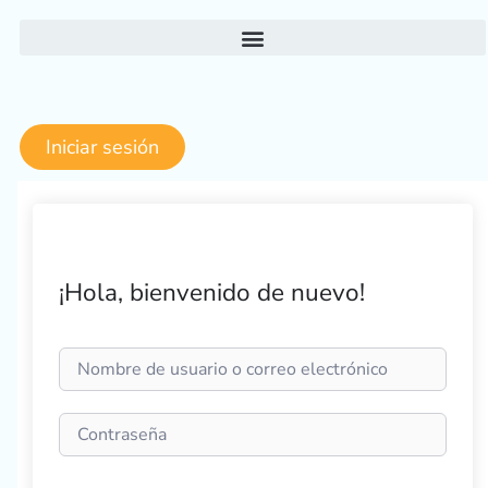
Ir
al
contenido
Iniciar sesión
¡Hola, bienvenido de nuevo!