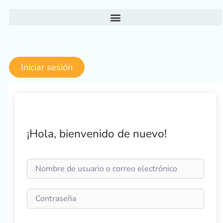
Ir
al
contenido
Iniciar sesión
¡Hola, bienvenido de nuevo!