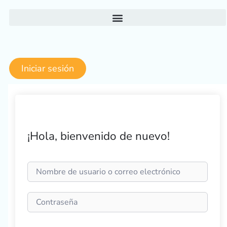
Ir
al
contenido
Iniciar sesión
¡Hola, bienvenido de nuevo!