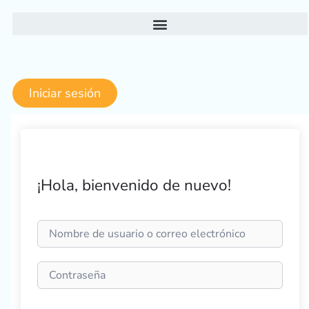
Ir
al
contenido
Iniciar sesión
¡Hola, bienvenido de nuevo!