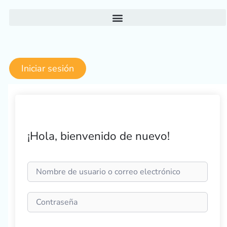
Ir
al
contenido
Iniciar sesión
¡Hola, bienvenido de nuevo!