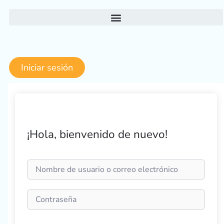
Ir
al
contenido
Iniciar sesión
¡Hola, bienvenido de nuevo!