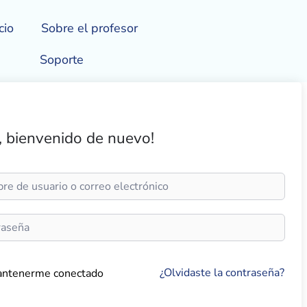
cio
Sobre el profesor
Soporte
, bienvenido de nuevo!
¿Olvidaste la contraseña?
ntenerme conectado