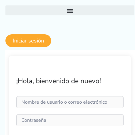
Ir
al
contenido
Iniciar sesión
¡Hola, bienvenido de nuevo!