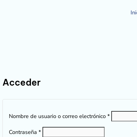
Ir
Obligatorio
Obligatori
al
Ini
contenido
Acceder
Nombre de usuario o correo electrónico
*
Contraseña
*