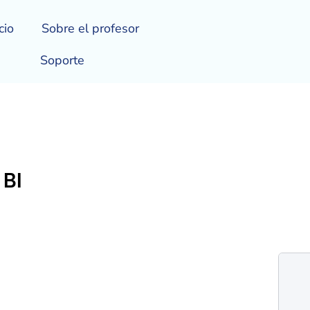
cio
Sobre el profesor
Soporte
 BI