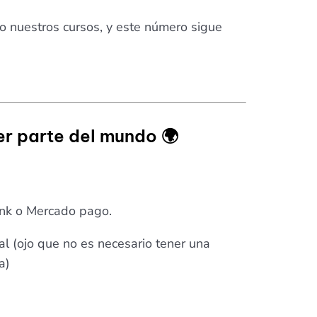
 nuestros cursos, y este número sigue
r parte del mundo 🌍
ank o Mercado pago.
l (ojo que no es necesario tener una
a)