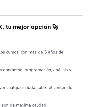
, tu mejor opción 🚀
 los cursos, con más de 5 años de
econometría, programación, análisis y
ver cualquier duda sobre el contenido
eo son de máxima calidad.