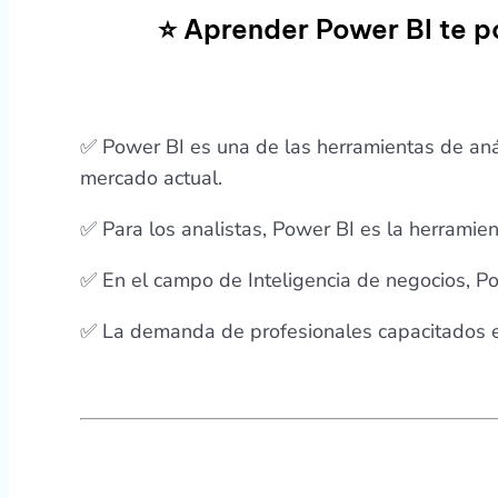
⭐ Aprender Power BI te p
✅ Power BI es una de las herramientas de an
mercado actual.
✅ Para los analistas, Power BI es la herrami
✅ En el campo de Inteligencia de negocios, P
✅ La demanda de profesionales capacitados 