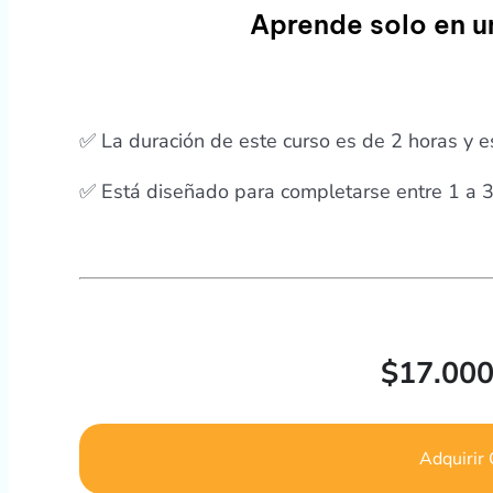
Aprende solo en u
✅ La duración de este curso es de 2 horas y es
✅ Está diseñado para completarse entre 1 a 3
$
17.00
Adquirir