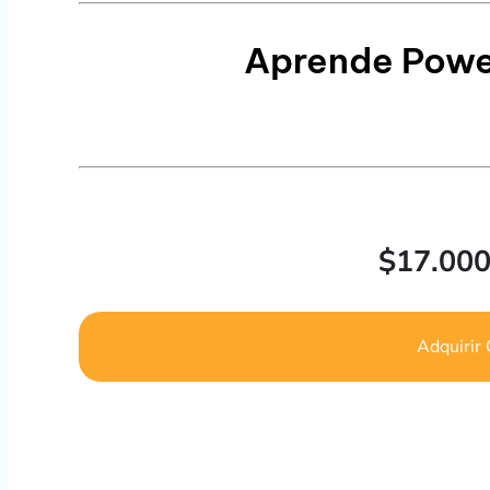
Aprende Powe
$
17.00
Adquirir