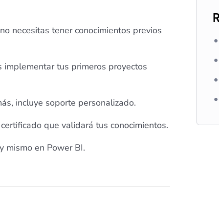
R
no necesitas tener conocimientos previos
s implementar tus primeros proyectos
ás, incluye soporte personalizado.
 certificado que validará tus conocimientos.
hoy mismo en Power BI.