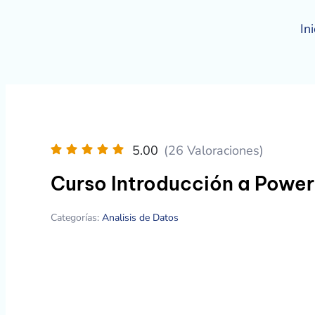
Ir
al
Ini
contenido
5.00
(26 Valoraciones)
Curso Introducción a Power
Categorías:
Analisis de Datos