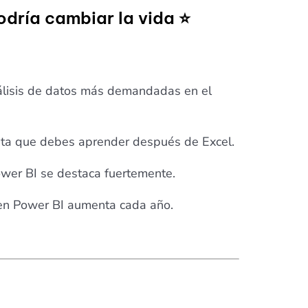
odría cambiar la vida ⭐
álisis de datos más demandadas en el
enta que debes aprender después de Excel.
ower BI se destaca fuertemente.
en Power BI aumenta cada año.