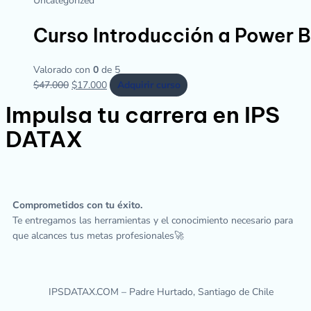
Uncategorized
Curso Introducción a Power B
Valorado con
0
de 5
$
47.000
$
17.000
Adquirir curso
Impulsa tu carrera en IPS
DATAX
Comprometidos con tu éxito.
Te entregamos las herramientas y el conocimiento necesario para
que alcances tus metas profesionales🚀
IPSDATAX.COM – Padre Hurtado, Santiago de Chile