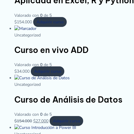
Aplicada en Excel, R y Python
Valorado con
0
de 5
$
154.000
Adquirir curso
Uncategorized
Curso en vivo ADD
Valorado con
0
de 5
$
34.000
Adquirir curso
Uncategorized
Curso de Análisis de Datos
Valorado con
0
de 5
$
154.000
$
27.000
Adquirir curso