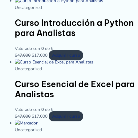
Uncategorized
Curso Introducción a Python
para Analistas
Valorado con
0
de 5
$
47.000
$
17.000
Adquirir curso
Uncategorized
Curso Esencial de Excel para
Analistas
Valorado con
0
de 5
$
47.000
$
17.000
Adquirir curso
Uncategorized