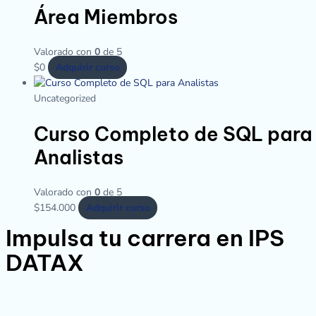
Área Miembros
Valorado con
0
de 5
$
0
Adquirir curso
Uncategorized
Curso Completo de SQL para
Analistas
Valorado con
0
de 5
$
154.000
Adquirir curso
Impulsa tu carrera en IPS
DATAX