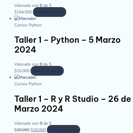
Valorado con
0
de 5
$
154.000
Adquirir curso
Cursos Python
Taller 1 – Python – 5 Marzo
2024
Valorado con
0
de 5
$
15.000
Adquirir curso
Cursos Python
Taller 1 – R y R Studio – 26 de
Marzo 2024
Valorado con
0
de 5
$
20.000
$
15.000
Adquirir curso