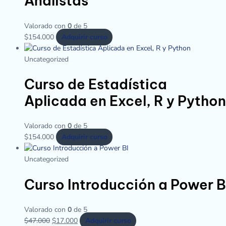
Analistas
Valorado con
0
de 5
$
154.000
Adquirir curso
Uncategorized
Curso de Estadística
Aplicada en Excel, R y Python
Valorado con
0
de 5
$
154.000
Adquirir curso
Uncategorized
Curso Introducción a Power B
Valorado con
0
de 5
$
47.000
$
17.000
Adquirir curso